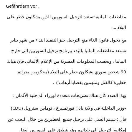
Gefährdern vor .
مقاطعات المانية تستعد لترحيل السوريين الذين يشكلون خطر على 
البلاد ...!
مع دخول قانون الغاء منع الترحيل حيز التنفيذ ابتداء من شهر يناير 
تستعد مقاطعات المانيا بالبدء ببرنامج ترحيل السوريين الى خارج 
المانيا ، وبحسب المعلومات المسربة من الإعلام الألماني فإن هناك 
90 شخص سوري يشكلون خطر على البلاد (محكومين بجرائم 
خطيرة كالقتل ومتهمين بقضايا أرهاب )  .
بهذا الصدد كان هناك تصريحات متعددة لوزراء الداخلية الألمان :
وزير الداخلية في ولاية بادن فورتمبيرغ ، توماس ستروبل (CDU) 
▪︎
قال : سيتم العمل على ترحيل جميع الخطيرين من خلال البحث عن 
إمكانية الترحيل الى بلدانهم وهو ينطبق على السوريين ايضا .