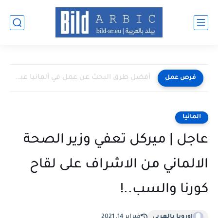
أفضل طرق البحث عن عمل في ألمانيا عبر الإنترنت 2026
فرص عمل
المانيا
عاجل | ميركل تعفي وزير الصحة
الالماني من الاشراف على لقاح
كورنا والسب..!
اوروبا بالعربي
فبراير 14, 2021