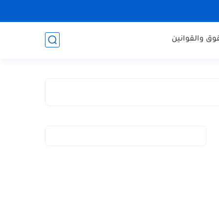
وق والقوانين