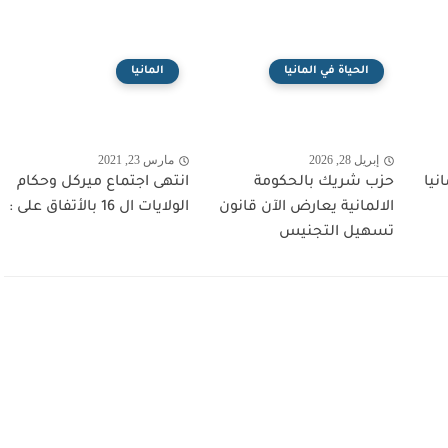
الحياة في المانيا
المانيا
إبريل 28, 2026
مارس 23, 2021
نيا
حزب شريك بالحكومة
انتهى اجتماع ميركل وحكام
الالمانية يعارض الآن قانون
الولايات ال 16 بالأتفاق على :
تسهيل التجنيس