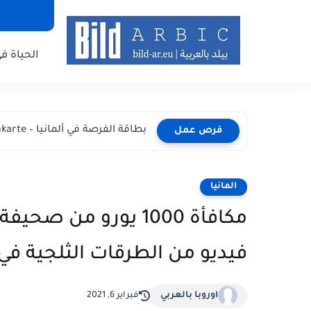
الحياة في
بطاقة الفرصة في ألمانيا – Chancenkarte المميزات والشروط وطريقة...
فرص عمل
المانيا
مكافأة 1000 يورو م
فيديو من الطرقات الثلجية في أ
اوروبا بالعربي
فبراير 6, 2021