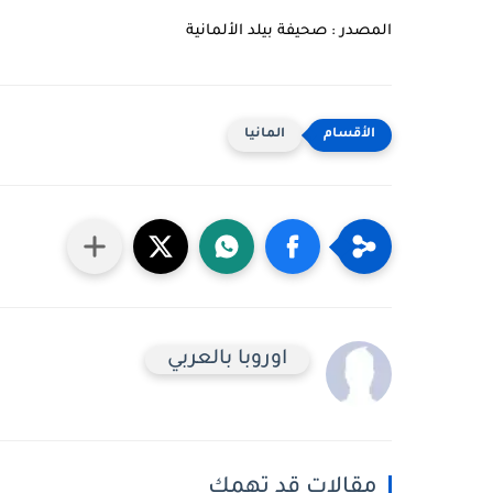
المصدر : صحيفة بيلد الألمانية
المانيا
اوروبا بالعربي
مقالات قد تهمك