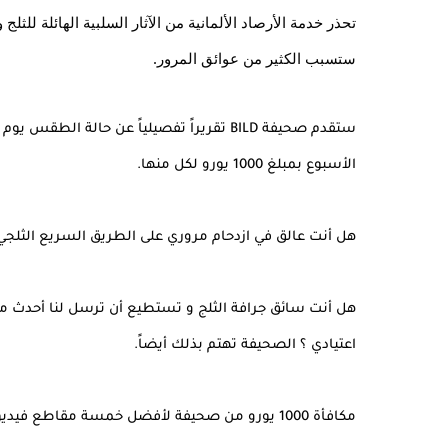
ستسبب الكثير من عوائق المرور.
الأسبوع بمبلغ 1000 يورو لكل منها.
هل أنت عالق في ازدحام مروري على الطريق السريع الثلجي 
اعتيادي ؟ الصحيفة تهتم بذلك أيضاً.
مكافأة 1000 يورو من صحيفة لأفضل خمسة مقاطع فيديو من الطرقات الثلجية في ألمانيا