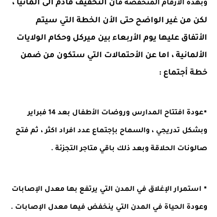
ن التخفيف قادم الى المانيا ، 
وبهذه الأرقام المنخفضة فأ
لكن من غير الواضح حتى الأن الخطة التي سيتم 
الأتفاق عليها يوم الأربعاء بين ميركل وحكام الولايات 
الألمانية ، اما عن الأحتمالات التي ستكون من ضمن 
خطة أجتماع :
▪︎
عودة افتتاح المدارس وروضات الأطفال بعد 14 فبراير 
وبشكل تدريجي ، والسماح بإجتماع عدد افراد اكثر ، ثم فتح 
صالونات الحلاقة وبعد ذلك باقي متاجر التجزئة .
▪︎
 استمرار الإغلاق في المدن التي يرتفع بها معدل الإصابات 
وعودة الحياة في المدن التي ينخفض فيها معدل الإصابات .