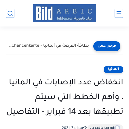
أفضل طرق البحث عن عمل في ألمانيا عبر الإنترنت 2026
فرص عمل
المانيا
انخفاض عدد الإصابات في المانيا
، وأهم الخطط التي سيتم
تطبيقها بعد 14 فبراير - التفاصيل
اوروبا بالعربي
فبراير 7, 2021