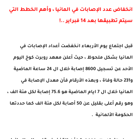
انخفاض عدد الإصابات في المانيا ، وأهم الخطط التي 
سيتم تطبيقها بعد 14 فبراير ..!
قبل اجتماع يوم الأربعاء انخفضت أعداد الإصابات في 
المانيا بشكل ملحوظ ، حيث أعلن معهد روبرت كوخ اليوم 
الأحد عن تسجيل 8600 إصابة خلال ال 24 ساعة الماضية 
و231 حالة وفاة ، وبهذه الأرقام فأن معدل الإصابة في 
المانيا خلال ال 7 ايام الماضية هو 75.6 إصابة لكل مئة الف ، 
وهو رقم أعلى بقليل عن 50 أصابة لكل مئة الف كما حددتها 
الحكومة الألمانية  .