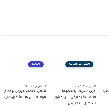
الحياة في المانيا
المانيا
إبريل 28, 2026
مارس 23, 2021
نيا
حزب شريك بالحكومة
انتهى اجتماع ميركل وحكام
الالمانية يعارض الآن قانون
الولايات ال 16 بالأتفاق على :
تسهيل التجنيس