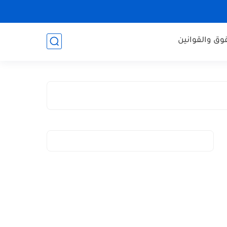
وق والقوانين