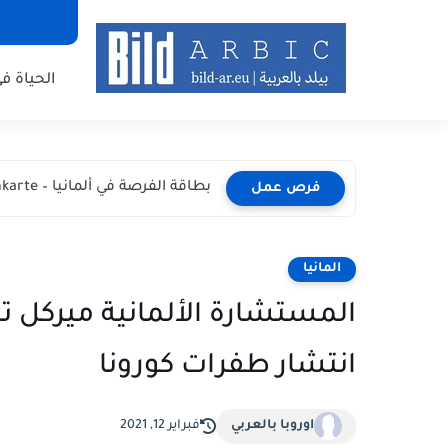
الحياة في
بطاقة الفرصة في ألمانيا – Chancenkarte المميزات والشروط وطريقة...
فرص عمل
المانيا
المستشارة الألمانية ميركل 
انتشار طفرات كورونا
اوروبا بالعربي
فبراير 12, 2021