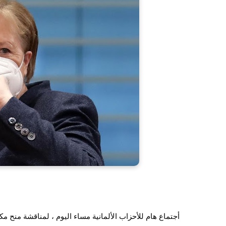
أجتماع هام للأحزاب الألمانية مساء اليوم ، لمناقشة منح مكأف