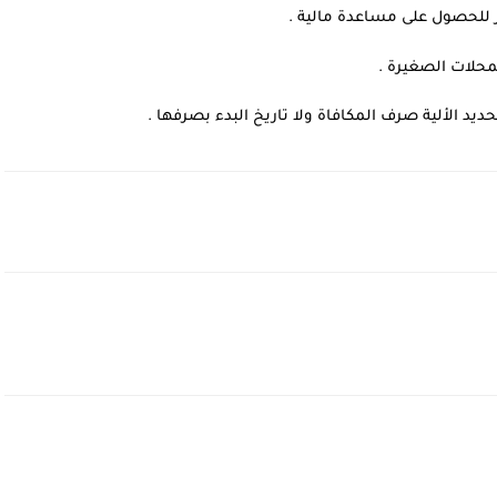
 للحصول على مساعدة مالية .
يد الألية صرف المكافاة ولا تاريخ البدء بصرفها .