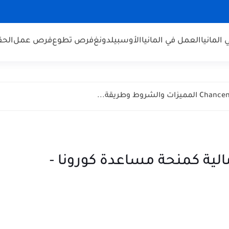
 المانيا
العمل في المانيا
الأوسبيلدونغ
فرص تطوع
فرص عمل
الحق
لية كمنحة مساعدة كورونا -