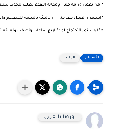
▪︎
 من يعمل وراتبه قليل بإمكانه التقدم بطلب للجوب سنتر
▪︎
استمرار العمل بضريبة ال 7 بالمئة بالنسبة للمطاعم والمحلات الصغيرة .
هذا واستمر الأجتماع لمدة اربع ساعات ونصف ، ولم يتم تحد
المانيا
اوروبا بالعربي