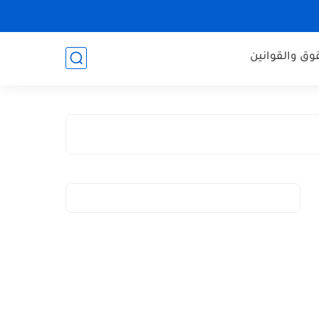
وق والقوانين