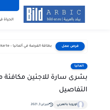
الحياة في
بطاقة الفرصة في ألمانيا – Chancenkarte المميزات والشروط وطريقة...
فرص عمل
المانيا
بشرى سارة للاجئين مكافئة ما
التفاصيل
اوروبا بالعربي
فبراير 3, 2021