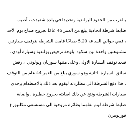
بالقرب من الحدود البولندية وتحديدا في بلدة شفيدت ، أصيب 
ضابط شرطة اتحادية يبلغ من العمر 46 عامًا بجروح صباح يوم الأحد 
، ففي حوالي الساعة 5.20 صباحًا قامت الشرطة بتوقيف سيارتين 
مشبوهتين واحدة نوع سكودا بلوحة ترخيص بولندية وسيارة أودي ، 
فبعد توقف السيارة الاولى وعلى متنها سوريان وبولوني  ، رفض 
سائق السيارة الثانية وهو سوري يبلغ من العمر 44 عام من التوقف 
، هذا دفع الشرطة الى مطاردته ليقوم بعد ذلك بالاصطدام بإحدى 
سيارات الشرطة ونتج عن ذلك اصابته بجروح خطيرة ، واصابة 
ضابط شرطة ليتم نقلهما بطائرة مروحية الى مستشفى مكلنبورغ 
فوربومرن 