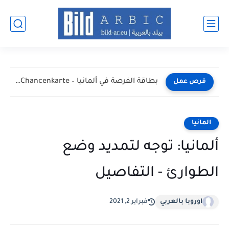
أفضل طرق البحث عن عمل في ألمانيا عبر الإنترنت 2026
فرص عمل
المانيا
ألمانيا: توجه لتمديد وضع
الطوارئ - التفاصيل
اوروبا بالعربي
فبراير 2, 2021