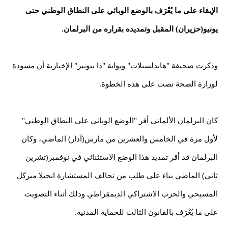
الإبقاء على ما يُعْرَف بالوضع الوبائي على النطاق الوطني حتى 
وذكرت صحيفة "هاندلسبلات" وبوابة "ذا بيونير" الإخبارية أن مسودة 
كان البرلمان الألماني أقر "الوضع الوبائي على النطاق الوطني" 
لأول مرة في الخامس والعشرين من مارس(آذار) الماضي، وكان 
البرلمان قد أقر تمديد هذا الوضع الاستثنائي في نوفمبر(تشرين 
ثاني) الماضي بناء على طلب من تحالف المستشارة انجيلا ميركل 
المسيحي والحزب الاشتراكي الديمقراطي وذلك أثناء التصويت 