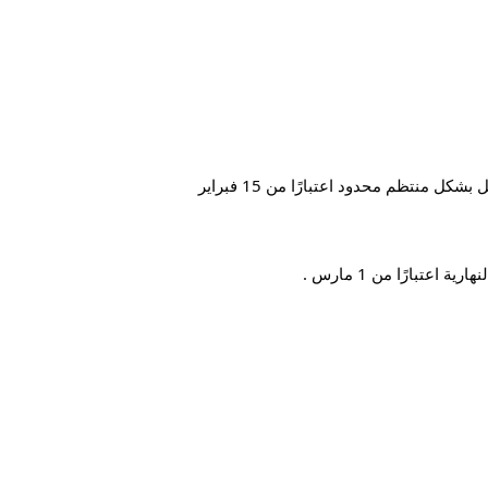
كل منتظم محدود اعتبارًا من 15 فبراير
عتبارًا من 1 مارس .