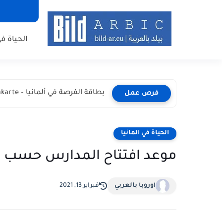
الحياة في
بطاقة الفرصة في ألمانيا – Chancenkarte المميزات والشروط وطريقة...
فرص عمل
الحياة في المانيا
موعد افتتاح المدارس حسب كل 
اوروبا بالعربي
فبراير 13, 2021