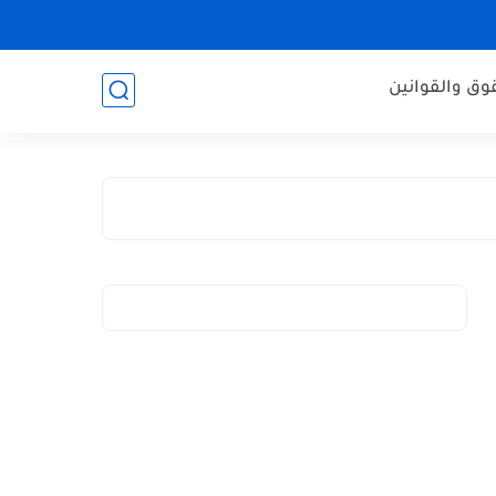
وق والقوانين