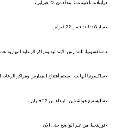
راينلاند بالاتينات : ابتداء من 22 فبراير .
▪︎
سارلاند: ابتداء من 22 فبراير .
▪︎
 ساكسونيا: المدارس الابتدائية ومراكز الرعاية النهارية تعمل بش
▪︎
ساكسونيا أنهالت : سيتم أفتتاح المدارس ومراكز الرعاية النهارية ا
▪︎
شليسفيغ هولشتاين : ابتداء من 22 فبراير .
▪︎
تورينجيا: من غير الواضح حتى الان .
▪︎