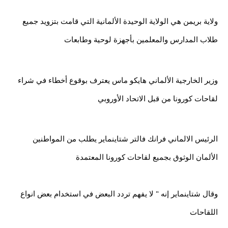
ولاية بريمن هي الولاية الوحيدة الألمانية التي قامت بتزويد جميع 
طلاب المدارس والمعلمين بأجهزة لوحية وطابعات
وزير الخارجية الألماني هايكو ماس يعترف بوقوع أخطاء في شراء 
لقاحات كورونا من قبل الاتحاد الأوروبي
الرئيس الالماني فرانك فالتر شتاينماير يطلب من المواطنين 
الألمان الوثوق بجميع لقاحات كورونا المعتمدة
وقال شتاينماير إنه " لا يفهم تردد البعض في استخدام بعض انواع 
اللقاحات