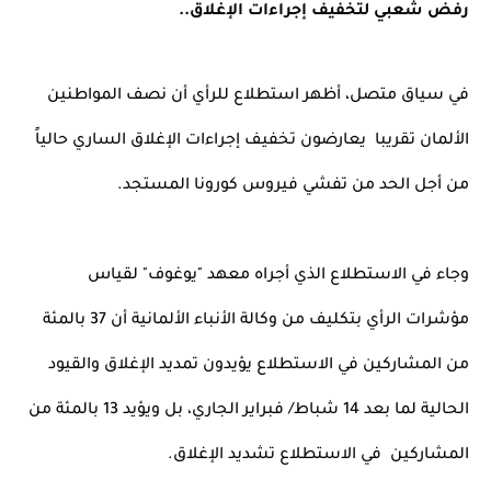
رفض شعبي لتخفيف إجراءات الإغلاق..
في سياق متصل، أظهر استطلاع للرأي أن نصف المواطنين 
الألمان تقريبا  يعارضون تخفيف إجراءات الإغلاق الساري حالياً  
من أجل الحد من تفشي فيروس كورونا المستجد.
وجاء في الاستطلاع الذي أجراه معهد "يوغوف" لقياس 
مؤشرات الرأي بتكليف من وكالة الأنباء الألمانية أن 37 بالمئة 
من المشاركين في الاستطلاع يؤيدون تمديد الإغلاق والقيود 
الحالية لما بعد 14 شباط/ فبراير الجاري، بل ويؤيد 13 بالمئة من 
المشاركين  في الاستطلاع تشديد الإغلاق.