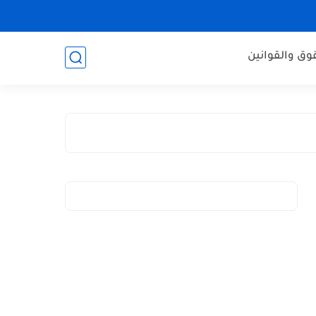
وق والقوانين