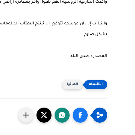
وأكدت الخارجية الروسية أنهم تلقوا أوامر بمغادرة أراضي 
بشكل صارم.
المصدر : صدى البلد
المانيا