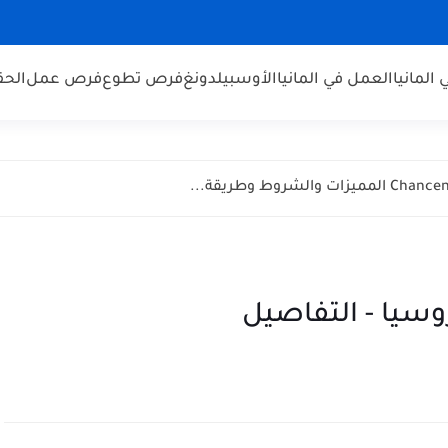
 المانيا
العمل في المانيا
الأوسبيلدونغ
فرص تطوع
فرص عمل
الحق
روسيا - التفاصيل