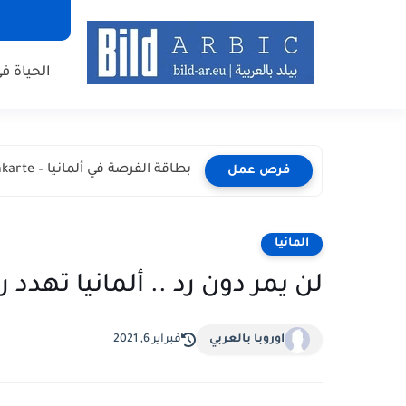
الحياة في
بطاقة الفرصة في ألمانيا – Chancenkarte المميزات والشروط وطريقة...
فرص عمل
المانيا
لن يمر دون رد .. ألمانيا تهدد 
اوروبا بالعربي
فبراير 6, 2021