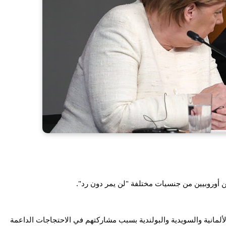
ن أوروبيين من جنسيات مختلفة "لن يمر دون رد".
وأعلنت روسيا طرد عدد من موظفي البعثات الدبلوماسية الألمانية والسويدية والبولندية بسبب مشاركتهم في الاحتجاجات الداعمة 