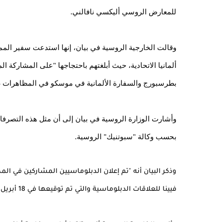
للمعارض الروسي أليكسي نافالني.
بطرسبورج والسفارة الألمانية في موسكو في المظاهرات غير الشرعية ي
بحسب وكالة "سبوتنيك" الروسية.
فيينا للعلاقات الدبلوماسية والتي تم توقيعها في 18 أبريل 1961".