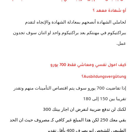
أو شهادة معهد ؟
لحاملي الشهادة أنصحهم بمعادلة الشهادة والإتجاه لتقدم 
ببراكتيكوم في مهنتكم بعد براكتيكوم واحد او اثنان سوف تجدون 
عمل.
كيف امول نفسي ومعاشي فقط 700 يورو 
Ausbildungsvergütung؟
إذا تقاضيت 700 يورو سوف يتم اقتصاص التأمينات منهم وتقدر 
تقريبا بين 150 إلى 180
لكنك لن تدفع ضريبة لنفرض ان اجار بيتك 300
بقي معك 250 لكن هذا المبلغ غير كافي كـ مصروف حيث ان الحد 
الطبيعي للشخص انو يصرف 400 بأقل تقدير