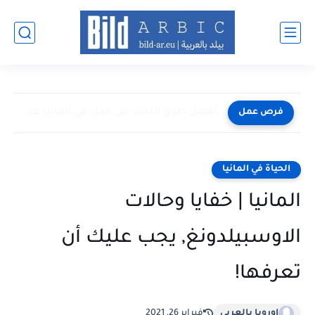
أفضل طرق البحث عن عمل في ألمانيا عبر الإنترنت 2026
فرص عمل
الحياة في المانيا
المانيا | خفايا وحالات
الاوسبيلدونغ, يجب عليك أن
تعرفها!
اوروبا بالعربي
فبراير 26, 2021