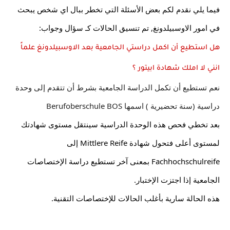
فيما يلي نقدم لكم بعض الأسئلة التي تخطر ببال اي شخص يبحث 
في امور الاوسبيلدونغ, تم تنسيق الحالات كـ سؤال وجواب:
هل استطيع أن اكمل دراستي الجامعية بعد الاوسبيلدونغ علماً 
انني لا املك شهادة ابيتور ؟
نعم تستطيع أن تكمل الدراسة الجامعية بشرط أن تتقدم إلى وحدة 
دراسية (سنة تحضيرية ) اسمها Berufoberschule BOS
بعد تخطي فحص هذه الوحدة الدراسية سينتقل مستوى شهادتك 
لمستوى أعلى فتحول شهادة Mittlere Reife إلى 
Fachhochschulreife بمعنى آخر تستطيع دراسة الإختصاصات 
الجامعية إذا اجتزت الإختبار.
هذه الحالة سارية بأغلب الحالات للإختصاصات التقنية.