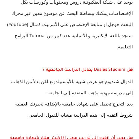
يوجد على شبكة العنكبوتية دروس ومحتويات وكورسات بكل 
الإختصاصات يمكنك ببساطة البحث عن موضوع معين عبر محرك 
البحث جوجل او متابعة الإختصاص على الأنترنيت كمثال (YouTube) 
ستجد باللغة الإنكليزية و الألمانية عدد كبير من Tutorial البرامج 
التعليمة.
هل Duales Studium يعادل الدراسة الجامعية ؟
الدوال شتديوم هو عرض شبيه بالأوسبيلدونغ لكن بدلاً من الذهاب 
إلى مدرسة مهنية يذهب المتقدم إلى الجامعة.
بعد التخرج تحصل على شهادة جامعية بالإضافة لخبرتك العملية 
شروط التقدم إلى هذه الدراسة مشابه للقبول الجامعي.
هل يجب أن اتقدم إلى تدريب مهني إذا كنت املك شهادة جامعية 