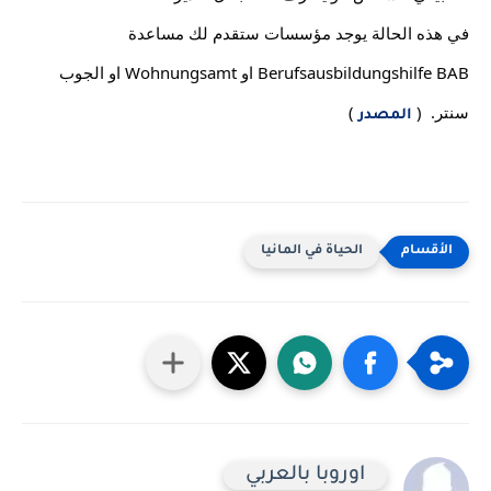
في هذه الحالة يوجد مؤسسات ستقدم لك مساعدة 
Berufsausbildungshilfe BAB او Wohnungsamt او الجوب 
سنتر.  ( 
)
المصدر
الحياة في المانيا
اوروبا بالعربي