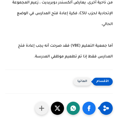
من ناحية أخرى، يعارض ألكسندر دوبريديت ، زعيم المجموعة 
الإتحادية لحزب CSU، فكرة إعادة فتح المدارس في الوضع 
الحالي. 
أما جمعية التعليم (VBE) فقد صرحت أنه يجب إعادة فتح 
المدارس فقط إذا تم تطعيم موظفي المدرسة.
المانيا