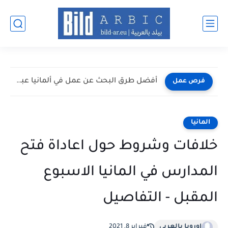
أفضل طرق البحث عن عمل في ألمانيا عبر الإنترنت 2026
فرص عمل
المانيا
خلافات وشروط حول اعاداة فتح
المدارس في المانيا الاسبوع
المقبل - التفاصيل
اوروبا بالعربي
فبراير 8, 2021