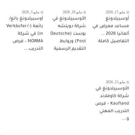
مايو 17, 2026
مايو 10, 2026
مايو 3, 2026
أوسبيلدونغ
الأوسبيلدونغ في
أوسبيلدونغ بائع/
مساعد ممرض في
شركة دويتشه
بائعة (Verkäufer/-
ألمانيا 2026 ..
بوست (Deutsche
in) في شركة
التفاصيل كاملة
Post) وروابط
NORMA – فرص
التقديم الرسمية
التدريب...
مايو 13, 2026
الأوسبيلدونغ في
شركة كاوفلاند
Kaufland – فرص
التدريب المهني
و...