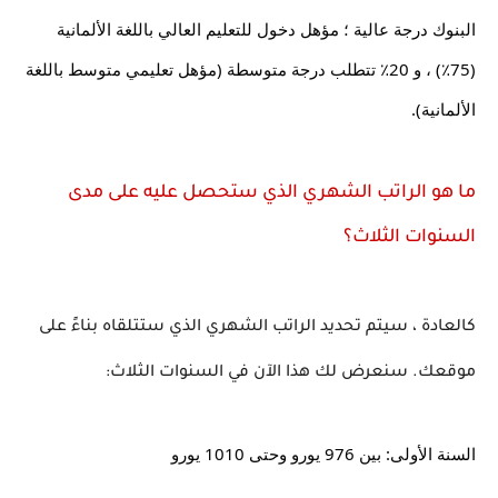
البنوك درجة عالية ؛ مؤهل دخول للتعليم العالي باللغة الألمانية 
(75٪) ، و 20٪ تتطلب درجة متوسطة (مؤهل تعليمي متوسط ​​باللغة 
الألمانية).
ما هو الراتب الشهري الذي ستحصل عليه على مدى 
السنوات الثلاث؟
كالعادة ، سيتم تحديد الراتب الشهري الذي ستتلقاه بناءً على 
موقعك. سنعرض لك هذا الآن في السنوات الثلاث:
السنة الأولى: بين 976 يورو وحتى 1010 يورو