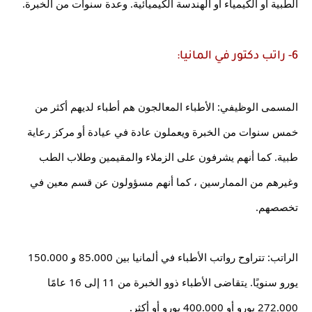
الطبية أو الكيمياء أو الهندسة الكيميائية. وعدة سنوات من الخبرة.
6- راتب دكتور في المانيا:
المسمى الوظيفي: الأطباء المعالجون هم أطباء لديهم أكثر من 
خمس سنوات من الخبرة ويعملون عادة في عيادة أو مركز رعاية 
طبية. كما أنهم يشرفون على الزملاء والمقيمين وطلاب الطب 
وغيرهم من الممارسين ، كما أنهم مسؤولون عن قسم معين في 
تخصصهم.
الراتب: تتراوح رواتب الأطباء في ألمانيا بين 85.000 و 150.000 
يورو سنويًا. يتقاضى الأطباء ذوو الخبرة من 11 إلى 16 عامًا 
272.000 يورو أو 400.000 يورو أو أكثر.