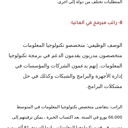
المتطلبات تختلف من دولة إلى أخرى.
8- راتب مبرمج في ألمانيا:
الوصف الوظيفي: متخصصو تكنولوجيا المعلومات 
متخصصون مدربون يقدمون الدعم في برمجة تكنولوجيا 
المعلومات. إنهم يدعمون الشركات والمؤسسات في 
إدارة الأجهزة والبرامج والشبكات وكذلك في حل 
مشكلات البرامج.
66.000 يورو في السنة. بعد اكتساب الخبرة ، يمكن ترقيتهم إلى 
مديرين في قسم تكنولوجيا المعلومات. راتبها السنوي 81 ألف يورو. 