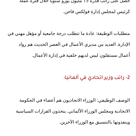
حصل على راتب قدره 15 مليون يورو سنويًا خلال فترة عمله 
كرئيس لمجلس إدارة فولكس فاجن.
متطلبات الوظيفة: عادة ما تتطلب درجة جامعية أو مؤهل مهني في 
الإدارة. العديد من مديري الأعمال في العصر الحديث هم رواد 
أعمال مستقلون ليس لديهم خلفية في إدارة الأعمال.
2- راتب وزير اتحادي في ألمانيا:
الوصف الوظيفي: الوزراء الاتحاديون هم أعضاء في الحكومة 
الاتحادية ومجلس الوزراء الألماني. يتخذون القرارات السياسية 
وينفذونها بالتنسيق مع الوزراء الآخرين.