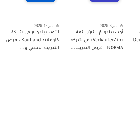
مايو 3, 2026
مايو 13, 2026
أوسبيلدونغ بائع/ بائعة
الأوسبيلدونغ في شركة
Deutsch
(Verkäufer/-in) في شركة
كاوفلاند Kaufland – فرص
NORMA – فرص التدريب...
التدريب المهني و...