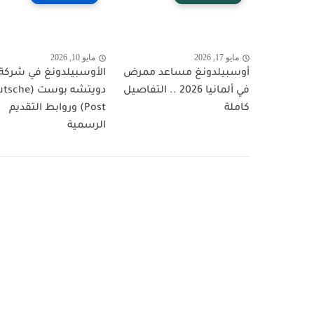
مايو 17, 2026
مايو 10, 2026
أوسبيلدونغ مساعد ممرض
الأوسبيلدونغ في شركة
في ألمانيا 2026 .. التفاصيل
دويتشه بوست (e
كاملة
Post) وروابط التقديم
الرسمية