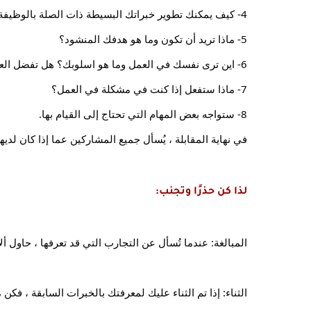
4- كيف يمكنك تطوير خبراتك البسيطة ذات الصلة بالوظيفة؟
5- ماذا تريد أن تكون وما هو هدفك المنشود؟
6- اين ترى نفسك في العمل وما هو اسلوبك؟ هل تفضل العمل الفردي أو العمل الجماعي؟
7- ماذا ستفعل إذا كنت في مشكلة في العمل؟
8- ستواجه بعض المهام التي تحتاج إلى القيام بها.
في نهاية المقابلة ، يُسأل جميع المشاركين عما إذا كان لدي
لذا كن حذرًا وتجنب:
المبالغة: عندما تُسأل عن التجارب التي قد تعرفها ، حاول 
الثناء: إذا تم الثناء عليك لمعرفتك بالخبرات السابقة ، فكن 