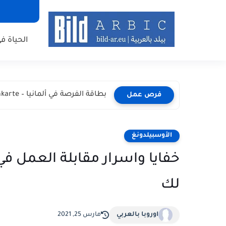
الحياة في
بطاقة الفرصة في ألمانيا – Chancenkarte المميزات والشروط وطريقة...
فرص عمل
الأوسبيلدونغ
خفايا واسرار مقابلة العمل في
لك
اوروبا بالعربي
مارس 25, 2021