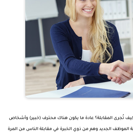
ما هي الأسئلة الأكثر شيوعًا التي قد تُطرح في مقابلة وكيف تُجرى المقابلة؟ عادة ما يكون هناك محترف (خبير) وأشخاص 
مرتبطين بالمهنة ولكن هدفهم هو الكشف عن شخصية الموظف الجديد وهم من ذوي الخبرة في مقابلة الناس من المرة 