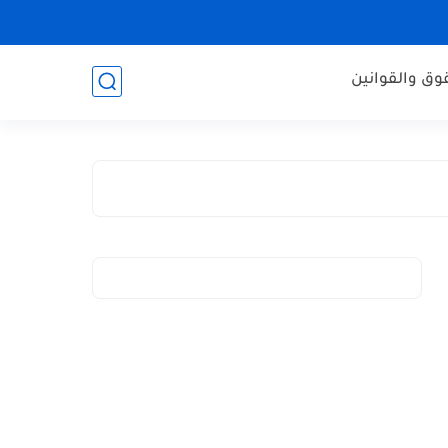
وق والقوانين