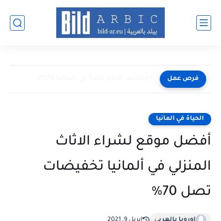
الوظائف الأكثر طلبا في ألمانيا 2026
فرص عمل
الحياة في المانيا
أفضل موقع لشراء الاثاث
المنزلي في ألمانيا تخفيضات
تصل 70%
اوروبا بالعربي
إبريل 9, 2021