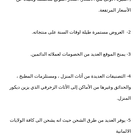
الأسعار المرتفعة.
2-  العروض مستمرة طيلة اوقات السنة على منتجاته.
3- يمنح الموقع العديد من الخصومات لعملائه الدائمين.
4- التصنيفات العديدة من أثاث المنزل ، ومستلزمات المطبخ ، 
والحدائق وغيرها من الأماكن إلى الأثاث الزخرفي الذي يزين ديكور 
المنزل.
5- يوفر العديد من طرق الشحن حيث انه يشحن الى كافة الولايات 
الالمانية