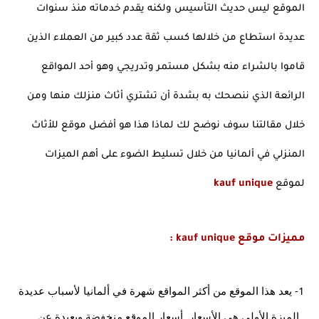
الموقع ليس حديث التأسيس ولكنه يقدم خدماته منذ سنوات 
عديدة استطاع من خلالها كسب ثقة عدد كبير من العملاء الذين 
قاموا بالشراء منه بشكل مستمر وتدريجي وهو أحد المواقع 
الرائعة الذي ننصحك به بشدة أن تشتري أثاث منزلك منها ومن 
خلال مقالتنا سوف نوضح لك لماذا هذا هو أفضل موقع للأثاث 
المنزلي في ألمانيا من خلال تسليط الضوء على أهم الميزات 
لموقع 
kauf unique
مميزات موقع kauf unique :
1- يعد هذا الموقع من أكثر المواقع شهرة في ألمانيا لأسباب عديدة 
, الميزة الأولى هي الأسعار. أسعار الموقع منخفضة وبعيدة عن 