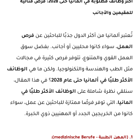
أكثر وظائف مطلوبة في ألمانيا حتى 2028: فرص مثالية
للمقيمين والأجانب
تُعتبر ألمانيا من أكثر الدول جذبًا للباحثين عن 
فرص 
العمل
، سواء كانوا محليين أو أجانب. بفضل سوق 
العمل القوي والمتنوع، تتوفر فرص كثيرة في مجالات 
مثل الطب والهندسة والتكنولوجيا. ولكن ما هي 
الوظائف 
الأكثر طلبًا في ألمانيا حتى عام 2028
؟ في هذا المقال، 
سنلقي نظرة شاملة على
 الوظائف الأكثر طلبًا في 
المانيا
، التي توفر فرصًا ممتازة للباحثين عن عمل، سواء 
كانوا من الخريجين الجدد أو المهنيين ذوي الخبرة.
1. (المهن الطبية - medizinische Berufe):