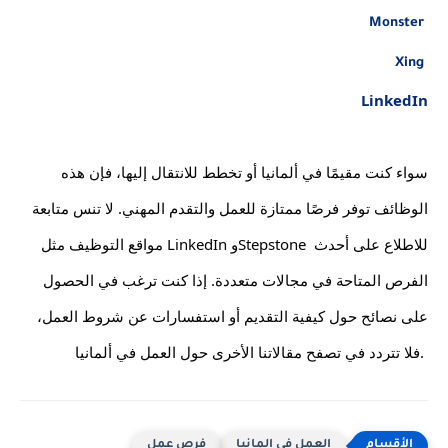
Monster
Xing
LinkedIn
سواء كنت مقيمًا في ألمانيا أو تخطط للانتقال إليها، فإن هذه 
الوظائف توفر فرصًا ممتازة للعمل والتقدم المهني. لا تنس متابعة 
مواقع التوظيف مثل LinkedIn وStepstone للاطلاع على أحدث 
الفرص المتاحة في مجالات متعددة. إذا كنت ترغب في الحصول 
على نصائح حول كيفية التقديم أو استفسارات عن شروط العمل، 
فلا تتردد في تصفح مقالاتنا الأخرى حول العمل في ألمانيا.
العمل في المانيا
فرص عمل