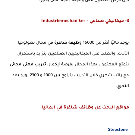
3- ميكانيكي صناعي - Industriemechaniker
يوجد حاليًا أكثر من 16000 
وظيفة شاغرة
 في مجال تكنولوجيا 
الآلات، والطلب على الميكانيكيين الصناعيين يتزايد باستمرار. 
يتمتع المهتمون بهذا المجال بفرصة لإكمال 
تدريب مهني مجاني 
مع راتب شهري خلال التدريب يتراوح بين 1000 و 2300 يورو بعد 
التخرج.
مواقع البحث عن وظائف شاغرة في المانيا
Stepstone