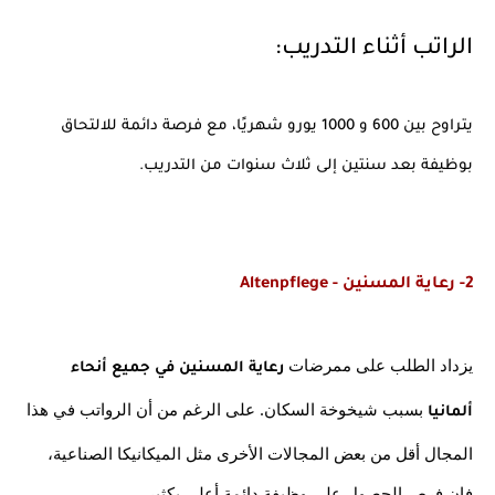
الراتب أثناء التدريب:
يتراوح بين 600 و 1000 يورو شهريًا، مع فرصة دائمة للالتحاق 
بوظيفة بعد سنتين إلى ثلاث سنوات من التدريب.
2- رعاية المسنين - Altenpflege
يزداد الطلب على ممرضات 
رعاية المسنين في جميع أنحاء 
 بسبب شيخوخة السكان. على الرغم من أن الرواتب في هذا 
ألمانيا
المجال أقل من بعض المجالات الأخرى مثل الميكانيكا الصناعية، 
فإن فرص الحصول على وظيفة دائمة أعلى بكثير.