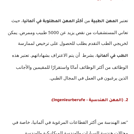
تعتبر
 من
، حيث 
 المهن الطبية
 أكثر المهن المطلوبة في ألمانيا
تعاني المستشفيات من نقص يزيد عن 5000 طبيب وممرض. يمكن 
لخريجي الطب التقدم بطلب للحصول على ترخيص لممارسة
، بشرط  أن يتم الاعتراف بشهاداتهم. تعتبر هذه 
الطب في ألمانيا
الوظائف من أكثر الوظائف أمانًا واستقرارًا للمقيمين والأجانب 
الذين يرغبون في العمل في المجال الطبي.
2. (المهن الهندسية - Ingenieurberufe):
"تعد الهندسة من أكثر القطاعات المرغوبة في ألمانيا، خاصة في 
مجالات هندسة السيارات والهندسة الميكانيكية والهندسة 