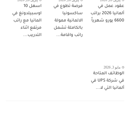
عقود عمل في
فرصة تطوع في
اسهل 10
ألمانيا 2026 براتب
ساكسونيا
اوسبيلدونغ في
6600 يورو شهرياً
الالمانية ممولة
المانيا مع راتب
بالكاملة تشمل
مرتفع اثناء
راتب واقامة...
التدريب...
مايو 3, 2026
الوظائف المتاحة
في شركة UPS في
ألمانيا التي لا...