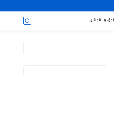
وق والقوانين