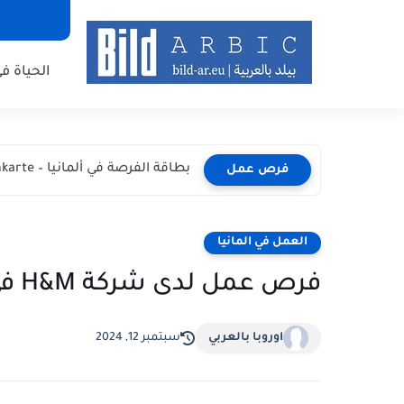
الحياة في
بطاقة الفرصة في ألمانيا – Chancenkarte المميزات والشروط وطريقة...
فرص عمل
العمل في المانيا
فرص عمل لدى شركة H&M في المانيا | H&M Jobs
اوروبا بالعربي
سبتمبر 12, 2024