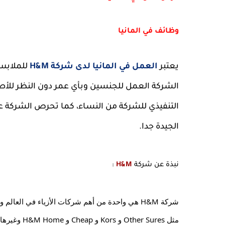
وظائف في المانيا
يعتبر 
العمل في المانيا لدى شركة H&M
الجيدة جدا.
نبذة عن شركة 
H&M
 :
مثل Other Sures و Kors و Cheap و H&M Home وغيرها.