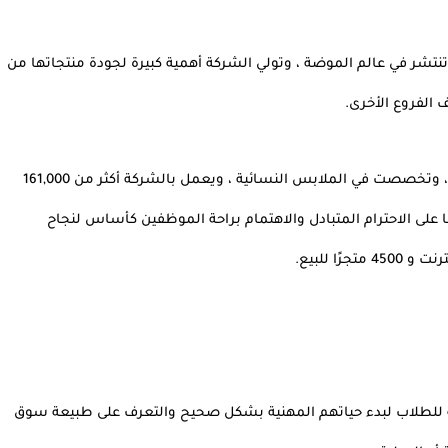
 بمنتجاتها الفريدة وهويتها الخاصة التي تنتشر في عالم الموضة ، وتولي الشركة أهمية كبيرة لجودة منتجاتها من 
 الفروع الأخرى.
 كشركة صغيرة في السويد في عام 1947 ، وتخصصت في الملابس النسائية ، ويعمل بالشركة أكثر من 161,000 
الف موظف من مختلف الجنسيات ، ويستند أسلوب عملها على الاحترام المتبادل والاهتمام براحة الموظفين كأساس لنجاح 
 هو أفضل طريقة للطلاب لبدء حياتهم المهنية بشكل صحيح والتعرف على طبيعة سوق 