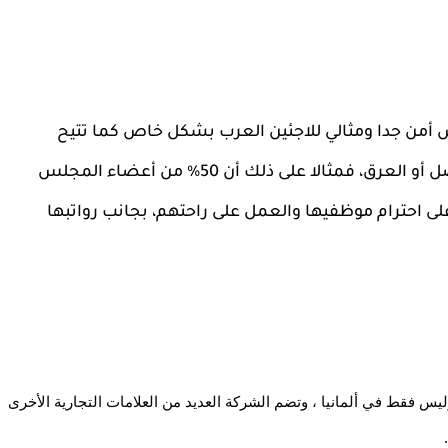
 للملابس أمن جدا ومثالي للاجئين العرب بشكل خاص كما تتيح 
الشركة العمل للجنسين وبأي عمر دون النظر للأصل أو العرق، فمثالا على ذلك أن 50% من أعضاء المجلس 
التنفيذي للشركة من النساء، كما تحرص الشركة على احترام موظفيها والعمل على راحتهم، بجانب رواتبها 
شركة H&M هي واحدة من أهم شركات الأزياء في العالم وليس فقط في ألمانيا ، وتضم الشركة العديد من العلامات التجارية الأخرى 