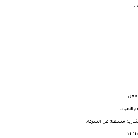
ت.
لعمل.
الأعياد.