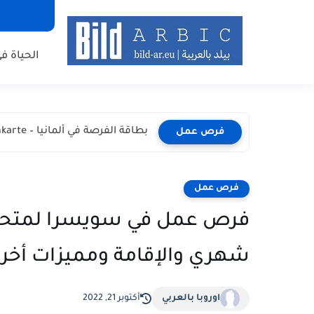
الحياة في
بطاقة الفرصة في ألمانيا – Chancenkarte المميزات والشروط وطريقة...
فرص عمل
فرص عمل
فرص عمل في سويسرا لمتحدثي
شهري والإقامة ومميزات أخر
اوروبا بالعربي
أكتوبر 21, 2022