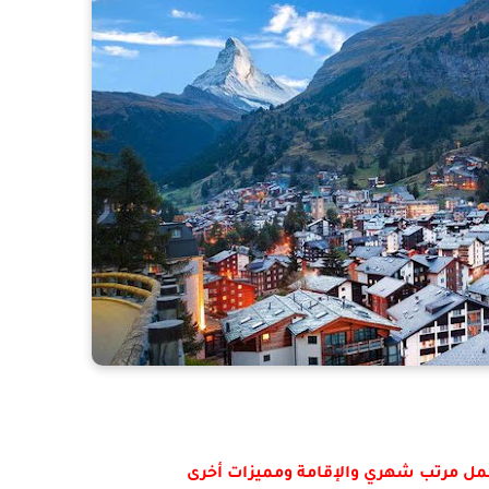
مل مرتب شهري والإقامة ومميزات أخرى