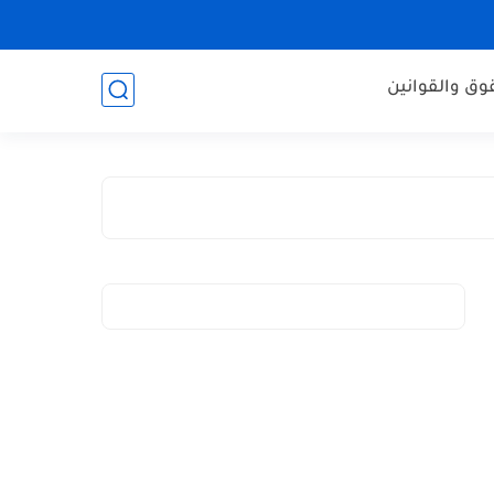
وق والقوانين