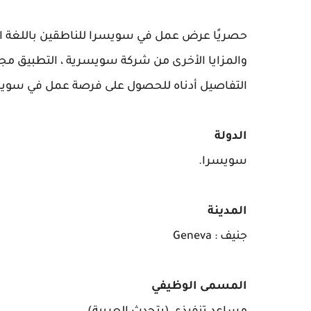
حصريًا عرض عمل في سويسرا للناطقين باللغة ال
والمزايا الأخرى من شركة سويسرية ، التطبيق مجاني
التفاصيل أدناه للحصول على فرصة عمل في سويسرا
الدولة
سويسرا.
المدينة
جنيف : Geneva
المسمى الوظيفي