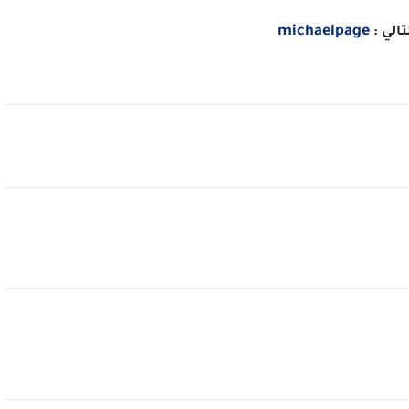
michaelpage
الي :