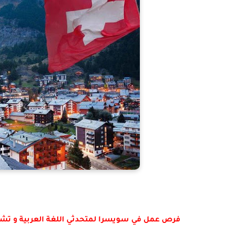
فرص عمل في سويسرا لمتحدثي اللغة العربية و تش