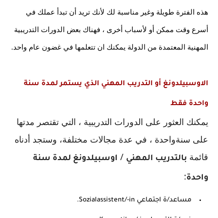
هذه الفترة طويلة وغير مناسبة لك لأنك تريد أن تبدأ عملك في 
أسرع وقت ممكن أو لأسباب أخرى ، فهناك بعض الدورات التدريبية 
المهنية المعتمدة من الدولة يمكنك ان تتعلمها في غضون عام واحد.
الاوسبيلدونغ أو التدريب المهني الذي يستمر لمدة سنة 
واحدة فقط
يمكنك العثور على الدورات التدريبية ، التي تقتصر مدتها 
على سنةواحدة ، في عدة مجالات مختلفة، وستجد أدناه 
قائمة 
 / 
بالتدريب المهني
اوسبيلدونغ لمدة سنة 
:
واحدة
‏مساعد/ة اجتماعي Sozialassistent/-in.