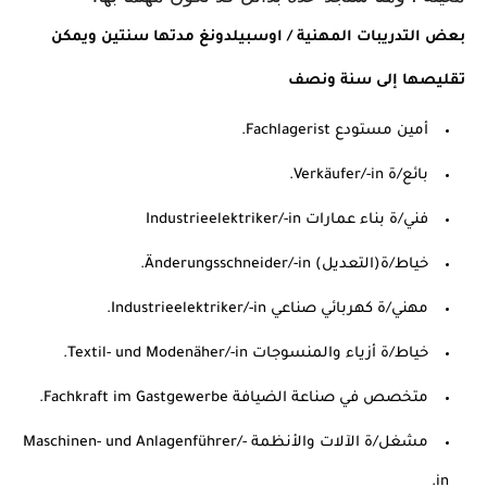
بعض التدريبات المهنية / اوسبيلدونغ مدتها سنتين ويمكن 
تقليصها إلى سنة ونصف
أمين مستودع Fachlagerist.
بائع/ة Verkäufer/-in.
فني/ة بناء عمارات Industrieelektriker/-in
خياط/ة(التعديل) Änderungsschneider/-in.
مهني/ة كهربائي صناعي Industrieelektriker/-in.
خياط/ة أزياء والمنسوجات Textil- und Modenäher/-in.
متخصص في صناعة الضيافة Fachkraft im Gastgewerbe.
مشغل/ة الآلات والأنظمة Maschinen- und Anlagenführer/-
in.