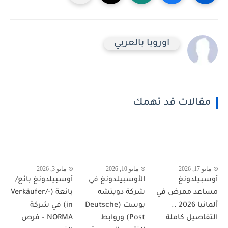
اوروبا بالعربي
مقالات قد تهمك
مايو 17, 2026
مايو 10, 2026
مايو 3, 2026
أوسبيلدونغ
الأوسبيلدونغ في
أوسبيلدونغ بائع/
مساعد ممرض في
شركة دويتشه
بائعة (Verkäufer/-
ألمانيا 2026 ..
بوست (Deutsche
in) في شركة
التفاصيل كاملة
Post) وروابط
NORMA – فرص