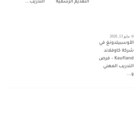
التقديم الرسمية
التدريب...
مايو 13, 2026
الأوسبيلدونغ في
شركة كاوفلاند
Kaufland – فرص
التدريب المهني
و...