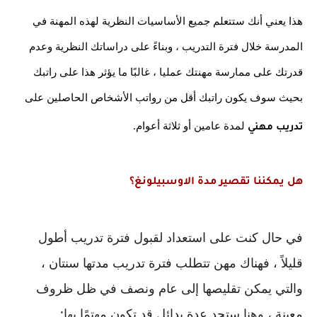
هذا يعني أنك ستتعلم جميع الأساسيات النظرية لهذه المهنة في 
المدرسة خلال فترة التدريب ، وبناءً على دراساتك النظرية وعدم 
قدرتك على ممارسة مهنتك عمليا ، غالبًا ما يؤثر هذا على راتبك 
بحيث سوف يكون راتبك أقل من رواتب الأشخاص الحاصلين على
 لمدة عامين أو ثلاثة أعوام.
تدريب مهني
هل يمكننا تقصير مدة الاوسبيلونغ؟
في حال كنت على استعداد لقبول فترة تدريب أطول 
قليلاً ، فهناك مهن تتطلب فترة تدريب مدتها سنتان ، 
والتي يمكن تقليصها إلى عام ونصف في ظل ظروف 
معينة ، وهنا ستجد عدة بدائل قد تكون مهتمًا بها: