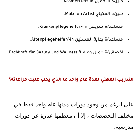
خبير/ة ‏التجميل Kosmetiker/-in.
‏خبير/ة المكياج Make up Artist.
‏مساعد/ة تمريض Krankenpflegehelfer/-in.
مساعد/ة رعاية المسنين Altenpflegehelfer/-in.
‏اخصائي/ة جمال وعافية Fachkraft für Beauty und Wellness.
التدريب المهني لمدة عام واحد ما الذي يجب عليك مراعاته؟
على الرغم من وجود دورات مدتها عام واحد فقط في 
مختلف التخصصات ، إلا أن معظمها عبارة عن دورات 
مدرسية.