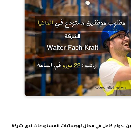
العمل في المانيا | نحن نبحث عن العديد من الموظفين بدوام كامل في مجال لوجستيات المستودعات لدى شركة 