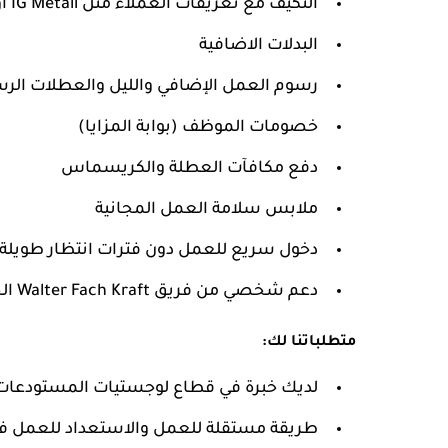
التكيف مع تعريفات العملاء مثل IG Metall أو ما شابه ذلك.
البدلات الاضافية
رسوم العمل الإضافي والليل والعطلات الرس
خصومات الموظف (بوابة المزايا)
دفع مكافآت العطلة والكريسماس
ملابس سلامة العمل المجانية
دخول سريع للعمل دون فترات انتظار طويلة
دعم شخصي من فريق Walter Fach Kraft الخاص بك طوال عملية التقديم بأكملها
متطلباتنا لك:
لديك خبرة في قطاع لوجستيات المستودعات
طريقة مستقلة للعمل والاستعداد للعمل في نظام