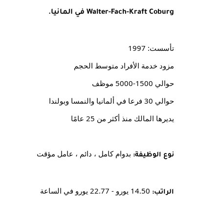
Walter-Fach-Kraft Coburg في المانيا.
تأسست: 1997
مزود خدمة الأفراد متوسط ​​الحجم
حوالي 1500-5000 موظف
حوالي 30 فرعا في ألمانيا والنمسا وبولندا
يديرها المالك منذ أكثر من 25 عامًا
 بدوام كامل ، دائم ، عامل مؤقت
نوع الوظيفة:
 14.50 يورو - 22.77 يورو في الساعة
الراتب: