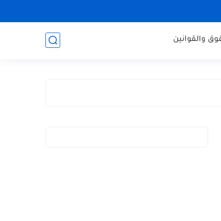
وق والقوانين