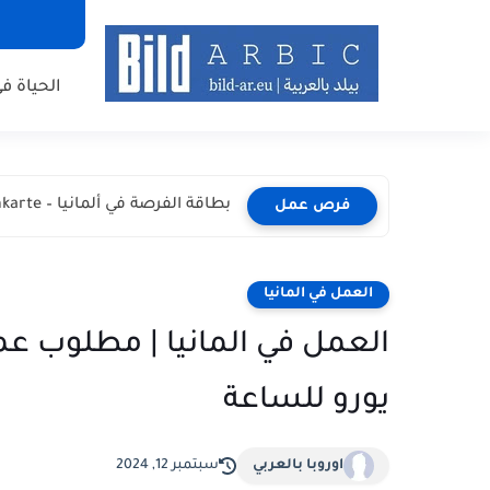
الحياة في
أفضل طرق البحث عن عمل في ألمانيا
فرص عمل
العمل في المانيا
يورو للساعة
اوروبا بالعربي
سبتمبر 12, 2024