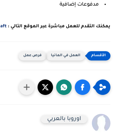
مدفوعات إضافية
يمكنك التقدم للعمل مباشرة عبر الموقع التالي :
 für Walter-Fach-Kraft 
العمل في المانيا
فرص عمل
اوروبا بالعربي