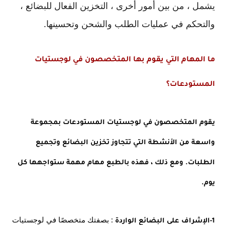
يشمل ، من بين أمور أخرى ، التخزين الفعال للبضائع ، 
والتحكم في عمليات الطلب والشحن وتحسينها.
ما المهام التي يقوم بها المتخصصون في لوجستيات 
المستودعات؟
يقوم المتخصصون في لوجستيات المستودعات بمجموعة 
واسعة من الأنشطة التي تتجاوز تخزين البضائع وتجميع 
الطلبات. ومع ذلك ، فهذه بالطبع مهام مهمة ستواجهها كل 
يوم.
 : بصفتك متخصصًا في لوجستيات 
1-الإشراف على البضائع الواردة