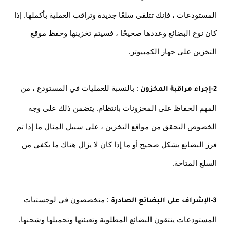
المستودعات ، فإنك تتلقى سلعًا جديدة وتراقب العملية بأكملها. إذا 
كان نوع البضائع وعددها صحيحًا ، فسيتم تخزينها وحفظ موقع 
التخزين على جهاز الكمبيوتر.
 : بالنسبة للعمليات في المستودع ، من 
2-إجراء مراقبة المخزون
المهم الحفاظ على المخزونات بانتظام. يتضمن ذلك على وجه 
الخصوص التحقق من مواقع التخزين ، على سبيل المثال ما إذا تم 
فرز البضائع بشكل صحيح أو ما إذا كان لا يزال هناك ما يكفي من 
السلع المتاحة.
 : متخصصون في لوجستيات 
3-الإشراف على البضائع الصادرة
المستودعات ينتقون البضائع المطلوبة وتعبئتها وتحميلها وشحنها. 