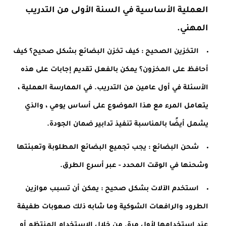
العملية الأساسية في السنة الأولى من التدريب 
المهني.
التخزين الصحيح : كيف تخزن البضائع بشكل صحيح؟ كيف 
أحافظ على المخزون؟ يمكن بالفعل تقديم إجابات على هذه 
الأسئلة في أول عامين من التدريب. في الممارسة العملية ، 
يتعامل المرء مع هذا الموضوع على أساس يومي ، والذي 
يشمل أيضًا بالمناسبة تنفيذ تدابير ضمان الجودة.
شحن البضائع : يجب تجميع البضائع المطلوبة وتعبئتها 
وشحنها في الوقت المحدد - عبر أسرع الطرق.
استخدم الآلات بشكل صحيح : يمكن أن تسبب موازين 
الطرود والرافعات الشوكية وما شابه ذلك صعوبات طفيفة 
عند استخدامها لأول مرة. من خلال الاستخدام المنتظم أو 