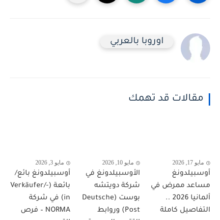
اوروبا بالعربي
مقالات قد تهمك
مايو 17, 2026
مايو 10, 2026
مايو 3, 2026
أوسبيلدونغ
الأوسبيلدونغ في
أوسبيلدونغ بائع/
مساعد ممرض في
شركة دويتشه
بائعة (Verkäufer/-
ألمانيا 2026 ..
بوست (Deutsche
in) في شركة
التفاصيل كاملة
Post) وروابط
NORMA – فرص