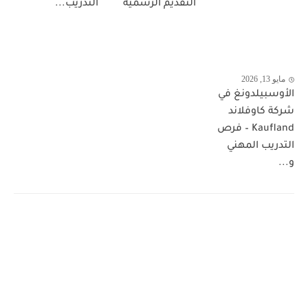
التقديم الرسمية
التدريب...
مايو 13, 2026
الأوسبيلدونغ في
شركة كاوفلاند
Kaufland – فرص
التدريب المهني
و...