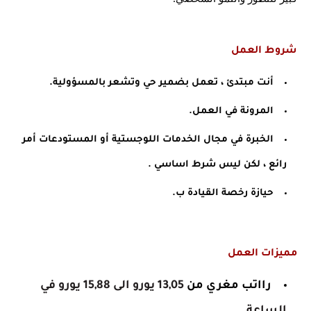
شروط العمل
أنت مبتدئ ، تعمل بضمير حي وتشعر بالمسؤولية.
المرونة في العمل.
الخبرة في مجال الخدمات اللوجستية أو المستودعات أمر 
رائع ، لكن ليس شرط اساسي
 .
حيازة رخصة القيادة ب.
مميزات العمل
رااتب مغري من 
13,05 يورو الى 15,88 يورو في