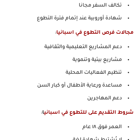
تكالف السفر مجانا
شهادة أوروبية عند إتمام فترة التطوع
مجالات فرص التطوع في اسبانيا
:
دعم المشاريع التعليمية والثقافية
مشاريع بيئية وتنموية
تنظيم الفعاليات المحلية
مساعدة ورعاية الأطفال أو كبار السن
دعم المهاجرين
شروط التقديم على للتطوع في اسباني
ا
:
العمر فوق ١٨ عام
لا يُشترط شهادة لغة