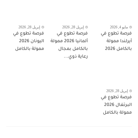
مايو 4, 2026
إبريل 28, 2026
إبريل 28, 2026
فرصة تطوع في
فرصة تطوع في
فرصة تطوع في
أيرلندا ممولة
ألمانيا 2026 ممولة
اليونان 2026
بالكامل 2026
بالكامل بمجال
ممولة بالكامل
رعاية ذوي...
إبريل 28, 2026
فرصة تطوع في
البرتغال 2026
ممولة بالكامل