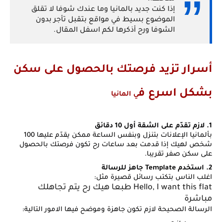
إذا كنت جديد بالمانيا وما عندك شوفا لا تقلق
الموضوع بسيط في مواقع بتقبل تأجر بدون
الشوفا ورح أذكرها لكم اسفل المقال.
أسرار تزيد فرصتك بالحصول على سكن
بشكل اسرع ف
ي
المان
ي
ا
1. لازم تقدّم على الشقة أول 10 دقائق
بألمانيا الإعلانات بتنزل وبنفس الساعة ممكن يقدّم عليها 100
شخص لهيك إذا قدمت بعد ساعات رح تكون فرصتك بالحصول
على سكن صفر تقريبا.
2. استخدم Template جاهز للرسالة
اغلب الناس بتكتب رسائل قصيرة مثل:
Hello, I want this flat طبعا هيك رح يتم تجاهلك
مباشرة
الرسالة الصحيحة لازم تكون جاهزة وموضح فيها الامور التالية: