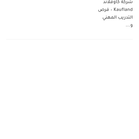
شركة كاوفلاند
Kaufland – فرص
التدريب المهني
و...