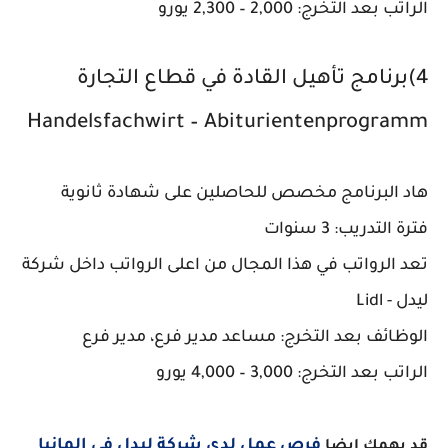
الراتب بعد التخرج: 2,000 – 2,300 يورو
4)برنامج تأهيل القادة في قطاع التجارة
Handelsfachwirt – Abiturientenprogramm
هاد البرنامج مخصص للحاصلين على شهادة ثانوية
فترة التدريب: 3 سنوات
تعد الرواتب في هذا المجال من اعلى الرواتب داخل شركة
ليدل - Lidl
الوظائف بعد التخرج: مساعد مدير فرع، مدير فرع
الراتب بعد التخرج: 3,000 – 4,000 يورو
فرص عمل لدى شركة ليدل في المانيا
قد يهمك ايضا