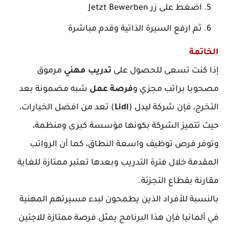
اضغط على زر Jetzt Bewerben
ثم ارفع السيرة الذاتية وقدم مباشرة
الخاتمة
إذا كنت تسعى للحصول على
تدريب مهني
مرموق
مصحوبا براتب مجزي و
فرصة عمل
شبه مضمونة بعد
التخرج، فإن شركة ليدل (
Lidl
) تعد من افضل الخيارات،
حيث تتميز الشركة بكونها مؤسسة كبرى ومنظمة،
وتوفر فرص توظيف واسعة النطاق، كما أن الرواتب
المقدمة خلال فترة التدريب وبعدها تعتبر ممتازة للغاية
مقارنة بقطاع التجزئة.
بالنسبة للأفراد الذين يطمحون لبدء مسيرتهم المهنية
في ألمانيا فإن هذا البرنامج يمثل فرصة ممتازة للاجئين