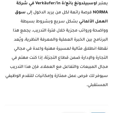
عتبر
اوسبيلدونغ بائع/ة Verkäufer/in في شركة
NORM
فرصة رائعة لكل من يريد الدخول إلى
سوق
لعمل الألماني
بشكل سريع وبشروط بسيطة
واضحة ورواتب مجزية خلال فترة التدريب، يجمع هذا
لبرنامج بين الخبرة العملية والمعرفة النظرية، ويُعد
قطة انطلاق مثالية لمسيرة مهنية واعدة في مجالي
لتجارة والإدارة ضمن قطاع التجزئة، إذا كنت مهتم في
جال المبيعات والتفاعل مع العملاء، فإن هذا التدريب
يوفر لك فرص عمل ممتازة وإمكانيات للتقدم الوظيفي
لمستقبلي.