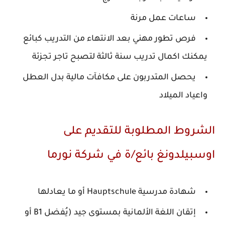
ساعات عمل مرنة
فرص تطور مهني بعد الانتهاء من التدريب كبائع
يمكنك اكمال تدريب سنة ثالثة لتصبح تاجر تجزئة
يحصل المتدربون على مكافآت مالية بدل العطل
واعياد الميلاد
لشروط المطلوبة للتقديم على
وسبيلدونغ بائع/ة في شركة نورما
شهادة مدرسية Hauptschule أو ما يعادلها
إتقان اللغة الألمانية بمستوى جيد (يُفضل B1 أو