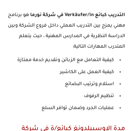
دريب كبائع Verkäufer/in في شركة نورما
هو برنامج
هني يمزج بين التدريب العملي داخل فروع الشركة وبين
لدراسة النظرية في المدارس المهنية ، حيث يتعلم
لمتدرب المهارات التالية:
كيفية التعامل مع الزبائن وتقديم خدمة ممتازة
كيفية العمل على الكاشير
استلام وترتيب البضائع
تنظيم الرفوف
عمليات الجرد وضمان توافر السلع
دة الاوسبيلدونغ كبائع/ة في شركة