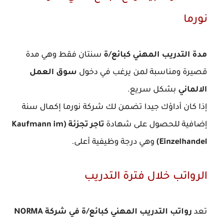
ورما
دة التدريب المهني كبائع/ة
سنتان فقط وهي مدة
صيرة ومناسبة لمن يرغب في دخول
سوق العمل
لالماني
بشكل سريع.
ذا كان أداؤك جيدا تضمن لك شركة نورما إكمال سنة
ضافية للحصول على شهادة
تاجر تجزئة (Kaufmann im
Einzelhandel
وهي درجة وظيفية أعلى.
لرواتب خلال فترة التدريب
عد
رواتب التدريب المهني كبائع/ة في شركة NORMA