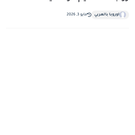
اوروبا بالعربي
مايو 3, 2026