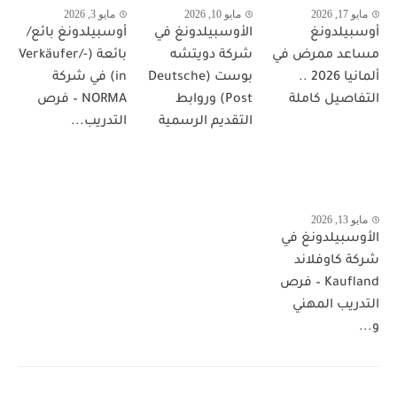
مايو 17, 2026
مايو 10, 2026
مايو 3, 2026
وسبيلدونغ
الأوسبيلدونغ في
أوسبيلدونغ بائع/
ساعد ممرض في
شركة دويتشه
بائعة (Verkäufer/-
ألمانيا 2026 ..
بوست (Deutsche
in) في شركة
لتفاصيل كاملة
Post) وروابط
NORMA – فرص
التقديم الرسمية
التدريب...
مايو 13, 2026
لأوسبيلدونغ في
ركة كاوفلاند
Kaufland – فرص
لتدريب المهني
..