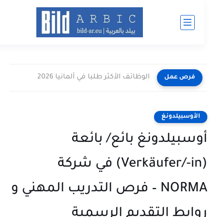
الوظائف الأكثر طلبا في ألمانيا 2026
فرص عمل
الأوسبيلدونغ
وسبيلدونغ بائع/ بائعة
(Verkäufer/-in) في شركة
NORMA – فرص التدريب المهني و
وابط التقديم الرسمية