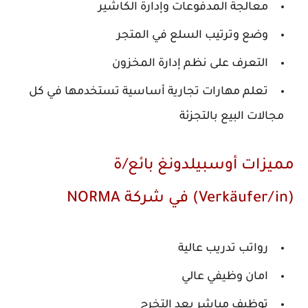
معالجة المدفوعات وإدارة الكاشير
وضع وترتيب السلع في المتجر
التعرف على نظم إدارة المخزون
تعلم مهارات تجارية أساسية تستخدمها في كل
مجالات البيع بالتجزئة
ميزات أوسبيلدونغ بائع/ة
ركة NORMA
رواتب تدريب عالية
امان وظيفي عالي
توظيف مباشر بعد التخرج