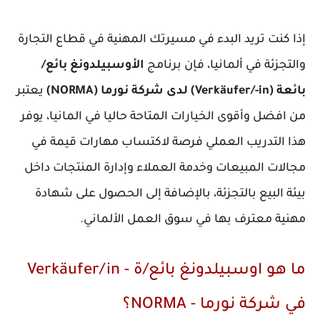
ذا كنت تريد البدء في مسيرتك المهنية في قطاع التجارة
التجزئة في ألمانيا، فإن برنامج
الأوسبيلدونغ بائع/
(Verkäufer/-in) لدى شركة نورما (NORMA)
يعتبر
ن افضل وأقوى الخيارات المتاحة حاليا في المانيا، يوفر
ذا التدريب العملي فرصة لاكتساب مهارات قيمة في
جالات المبيعات وخدمة العملاء وإدارة المنتجات داخل
يئة البيع بالتجزئة، بالإضافة إلى الحصول على شهادة
هنية معترف بها في سوق العمل الألماني.
ما هو اوسبيلدونغ بائع/ة - Verkäufer/in
ي شركة نورما - NORMA؟