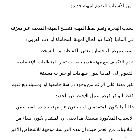
ومن الأسباب للتقدم لمهنة جديدة:
بسبب الهجرة وتغير نمط المهنة فتصبح المهنة القديمة غير معرّفة 
في المانيا. (كما هو الحال لمهنة المحاماة او ادب العربي)
بسبب مرض او خسارة بعض الكفاءات من الشخص.
عدم التكييف مع مهنة قديمة بسبب تغير المتطلبات الإقتصادية.
القدوم إلى المانيا بدون شهادات او خبرات مسبقة.
تغير مهنة على الرغم من وجود دراسة جامعية او اوسبيلدونغ قديم 
فقط لتوافر فرص عمل للإختصاص الجديد
غالباً ما يكون المتقدمين له يبحثون عن مهنة جديدة  لسبب من 
الأسباب المذكورة مسبقاً, هذا يعني ان المتقدم يكون ابتداءً من 
الثلاثينات من العمر حيث ان هذه الدراسة موجهة للأشخاص الأكبر 