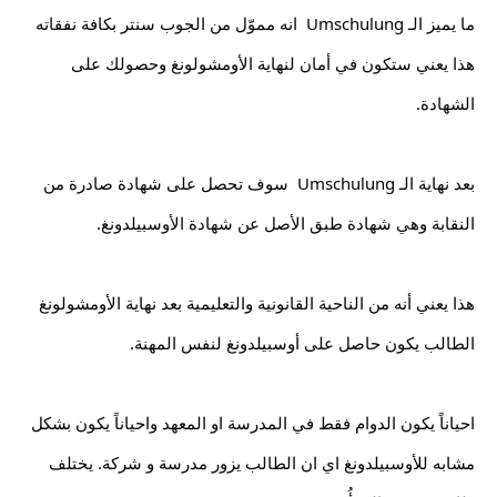
ما يميز الـ Umschulung  انه مموّل من الجوب سنتر بكافة نفقاته 
هذا يعني ستكون في أمان لنهاية الأومشولونغ وحصولك على 
الشهادة.
بعد نهاية الـ Umschulung  سوف تحصل على شهادة صادرة من 
النقابة وهي شهادة طبق الأصل عن شهادة الأوسبيلدونغ.
هذا يعني أنه من الناحية القانونية والتعليمية بعد نهاية الأومشولونغ 
الطالب يكون حاصل على أوسبيلدونغ لنفس المهنة.
احياناً يكون الدوام فقط في المدرسة او المعهد واحياناً يكون بشكل 
مشابه للأوسبيلدونغ اي ان الطالب يزور مدرسة و شركة. يختلف 