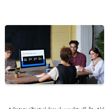
اما في حال كان بحثك بسبب ان مهنتك لم تعد تتلائم مع وجودك في 