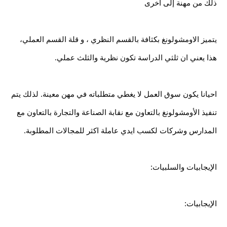
ذلك من مهنة إلى أُخرى
يتميز الاومشولونغ بكثافة بالقسم النظري ، و قلة القسم العملي، 
هذا يعني ان ثلثي الدراسة تكون نظرية والثلث عملي.
احيانا يكون سوق العمل لا يغطي متطلباته في مهن معينة. لذلك يتم 
تنفيذ الأومشولونغ بالتعاون مع نقابة الصناعة والتجارة بالتعاون مع 
المدارس وشركات لكسب ايدي عاملة اكثر للمجالات المطلوبة.
الإيجابيات والسلبيات:
الإيجابيات: