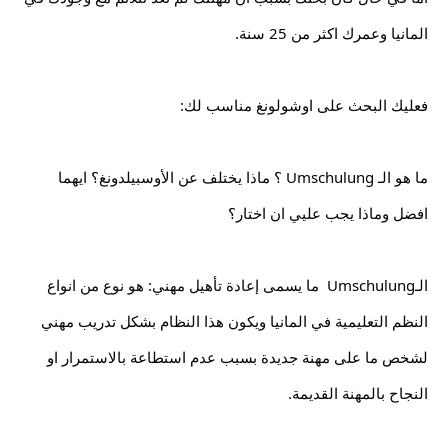
المانيا وعمرك اكثر من 25 سنة.
فعليك البحث على اوشولونغ مناسب لك:
ما هو الـ Umschulung ؟ ماذا يختلف عن الأوسبيلدونغ؟ ايهما 
افضل وماذا يجب عليي ان اختار؟
الـUmschulung  ما يسمى إعادة تأهيل مهني: هو نوع من انواع 
النظم التعليمية في المانيا ويكون هذا النظام بشكل تدريب مهني 
لشخص ما على مهنة جديدة بسبب عدم استطاعة بالاستمرار او 
النجاح بالمهنة القديمة.