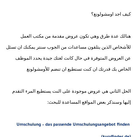
كيف اجد اومشولونغ؟
هنالك عدة طرق وهي تكون عروض مقدمة من مكتب العمل 
للأشخاص الذين يتلقون مساعدات من الجوب سنتر يمكنك ان تسئل 
عن العروض المتوفرة في حال كانت لغتك جيدة يحدد الموظف 
الخاص بك قدرتك ان كنت تستطيع ان تنضم للأومشولونغ
الحل الثاني هي عروض موجودة على النت يستطيع المرء التقدم 
إليها وسنذكر بعض المواقع المساعدة للبحث:
Umschulung – das passende Umschulungsangebot finden 