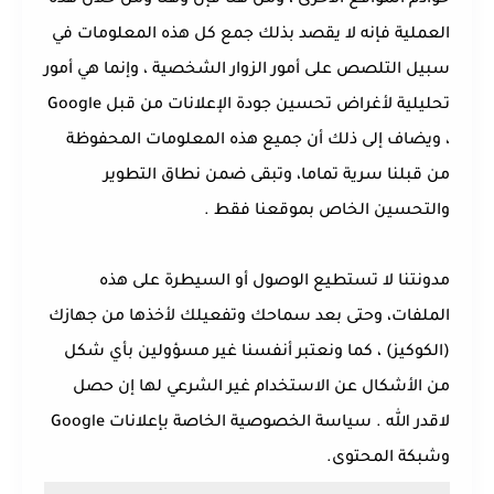
خوادم المواقع الأخرى ، ومن هنا فإن وهنا ومن خلال هذه
العملية فإنه لا يقصد بذلك جمع كل هذه المعلومات في
سبيل التلصص على أمور الزوار الشخصية ، وإنما هي أمور
تحليلية لأغراض تحسين جودة الإعلانات من قبل Google
، ويضاف إلى ذلك أن جميع هذه المعلومات المحفوظة
من قبلنا سرية تماما، وتبقى ضمن نطاق التطوير
والتحسين الخاص بموقعنا فقط .
مدونتنا لا تستطيع الوصول أو السيطرة على هذه
الملفات، وحتى بعد سماحك وتفعيلك لأخذها من جهازك
(الكوكيز) ، كما ونعتبر أنفسنا غير مسؤولين بأي شكل
من الأشكال عن الاستخدام غير الشرعي لها إن حصل
لاقدر الله . سياسة الخصوصية الخاصة بإعلانات Google
وشبكة المحتوى.