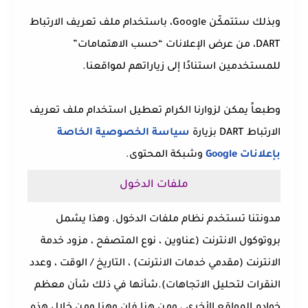
وبذلك ستتمكّن Google، باستخدام ملف تعريف الارتباط
DART، من عرض الإعلانات “حسب الاهتمامات”
للمستخدمين استنادًا إلى زياراتهم لمواقعنا.
وطبعاً يمكن لزوارنا الكرام تعطيل استخدام ملف تعريف
الارتباط DART بزيارة
سياسة الخصوصية الخاصة
بإعلانات Google
وشبكة المحتوى.
ملفات الدخول
مدونتنا تستخدم نظام ملفات الدخول. وهذا يشمل
بروتوكول الانترنت (عناوين ، نوع المتصفح ، مزود خدمة
الانترنت (مقدمي خدمات الانترنت) ، التاريخ / الوقت ، وعدد
النقرات لتحليل الاتجاهات).شأنها في ذلك شأن معظم