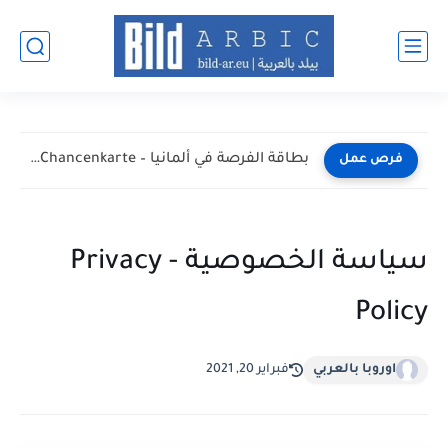
بطاقة الفرصة في ألمانيا – Chancenkarte المميزات والشروط وطريقة...
فرص عمل
سياسة الخصوصية - Privacy
Policy
اوروبا بالعربي
فبراير 20, 2021