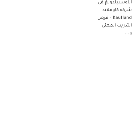
الأوسبيلدونغ في
شركة كاوفلاند
Kaufland – فرص
التدريب المهني
و...