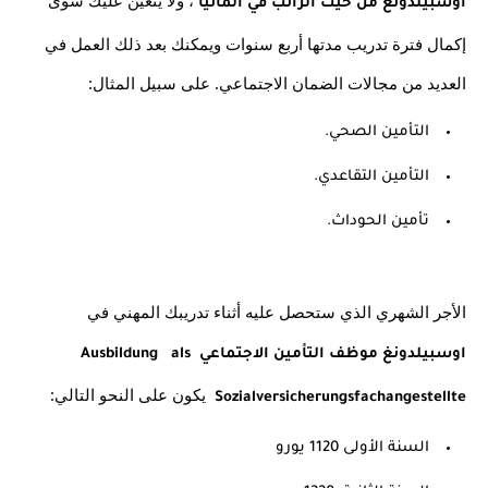
اوسبيلدونغ من حيث الراتب في ألمانيا
إكمال فترة تدريب مدتها أربع سنوات ويمكنك بعد ذلك العمل في 
العديد من مجالات الضمان الاجتماعي. على سبيل المثال:
التأمين الصحي.
التأمين التقاعدي.
تأمين الحوداث.
الأجر الشهري الذي ستحصل عليه أثناء تدريبك المهني في 
اوسبيلدونغ موظف التأمين الاجتماعي Ausbildung   als 
  يكون على النحو التالي:
Sozialversicherungsfachangestellte
السنة الأولى 1120 يورو