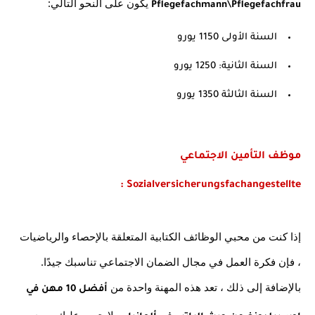
 يكون على النحو التالي:
Pflegefachmann\Pflegefachfrau
السنة الأولى 1150 يورو
السنة الثانية: 1250 يورو
السنة الثالثة 1350 يورو
موظف التأمين الاجتماعي 
Sozialversicherungsfachangestellte :
إذا كنت من محبي الوظائف الكتابية المتعلقة بالإحصاء والرياضيات 
، فإن فكرة العمل في مجال الضمان الاجتماعي تناسبك جيدًا. 
بالإضافة إلى ذلك ، تعد هذه المهنة واحدة من 
أفضل 10 مهن في 
 ، ولا يتعين عليك سوى 