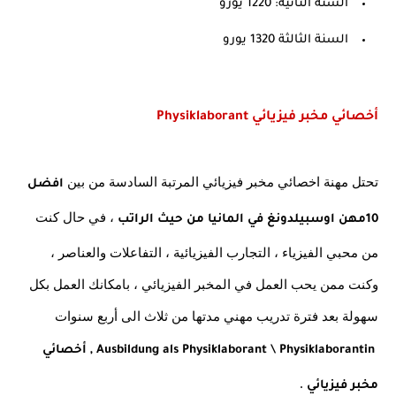
السنة الثانية: 1220 يورو
السنة الثالثة 1320 يورو
أخصائي مخبر فيزيائي Physiklaborant
تحتل مهنة اخصائي مخبر فيزيائي المرتبة السادسة من بين 
افضل 
 ، في حال كنت 
10مهن اوسبيلدونغ في المانيا من حيث الراتب
من محبي الفيزياء ، التجارب الفيزيائية ، التفاعلات والعناصر ، 
وكنت ممن يحب العمل في المخبر الفيزيائي ، بامكانك العمل بكل 
سهولة بعد فترة تدريب مهني مدتها من ثلاث الى أربع سنوات
 Ausbildung als Physiklaborant \ Physiklaborantin , أخصائي 
 . 
مخبر فيزيائي