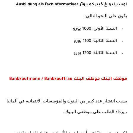
اوسبيلدونغ خبير كمبيوتر Ausbildung als Fachinformatiker
يكون على النحو التالي:
السنة الأولى: 1000 يورو
السنة الثانية: 1100 يورو
السنة الثالثة: 1200 يورو
موظف البنك موظف البنك Bankkaufmann / Bankkauffrau 
بسبب انتشار عدد كبير من البنوك والمؤسسات الائتمانية في ألمانيا 
، يزداد الطلب على موظفي البنوك.
لكي تصبح موظفًا في أحد البنوك الألمانية ، عليك القيام 