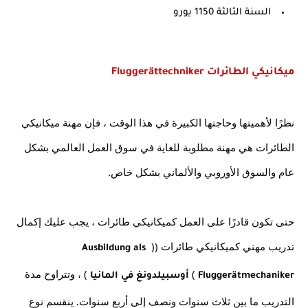
السنة الثالثة 1150 يورو
ميكانيكي الطائرات Fluggerättechniker
نظرًا لأهميتها وحاجتها الكبيرة في هذا الوقت ، فإن مهنة ميكانيكي 
الطائرات هي مهنة مطلوبة للغاية في سوق العمل العالمي بشكل 
عام والسوق الأوروبي والألماني بشكل خاص.
حتى تكون قادرًا على العمل كميكانيكي طائرات ، يجب عليك إكمال 
تدريب مهني كميكانيكي طائرات (( 
Ausbildung als 
 ) 
 ) ، وتتراوح مدة 
Fluggerätmechaniker
أوسبيلدونغ في المانيا
التدريب ما بين ثلاث سنوات ونصف إلى أربع سنوات. ينقسم نوع 