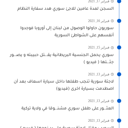
فبراير 17, 2021
السجن لمدة عامين للاجئ سوري هدد سفارة النظام
فبراير 16, 2021
سوريون حاولوا الوصول من لبنان إلى أوروبا فوجدوا
أنفسهم على الشواطئ السورية
فبراير 15, 2021
سوري يحمل الجنسية البريطانية يقـ.ـتل حبيبته و يصـ.ـور
جثـ.ـتها ( فيديو )
فبراير 13, 2021
لاجئة سورية تنجب طفلها داخل سيارة اسعاف بعد أن
اصطدمت بسيارة اخرى (فيديو)
فبراير 13, 2021
العثـ.ـور على طفل سوري مشنـ.ـوقا في ولاية تركية
فبراير 13, 2021