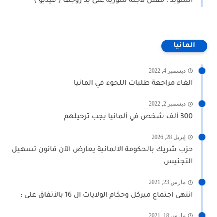
السويد : مقتل لاجئة سورية على يد زوجها ( فيديو )
المانيا
ديسمبر 4, 2022
الغاء مراجعة طلبات اللجوء في المانيا
ديسمبر 2, 2022
300 ألف شخص في ألمانيا يجب ترحيلهم
إبريل 28, 2026
حزب شريك بالحكومة الالمانية يعارض الآن قانون تسهيل
التجنيس
مارس 23, 2021
انتهى اجتماع ميركل وحكام الولايات ال 16 بالأتفاق على :
مارس 18, 2021