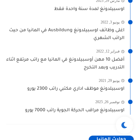
مارس 29, 2023
اوسبيلدونغ لمدة سنة واحدة فقط
يونيو 3, 2022
اغلى وظائف اوسبيلدونغ Ausbildung في المانيا من حيث
الراتب الشهري
فبراير 12, 2022
أفضل 10 مهن أوسبيلدونغ في المانيا مع راتب مرتفع اثناء
التدريب وبعد التخرج
يونيو 29, 2021
اوسبيلدونغ موظف اداري مكتبي راتب 2300 يورو
نوفمبر 26, 2025
اوسبيلدونغ مراقب الحركة الجوية راتب 7000 يورو
حوادث المانيا