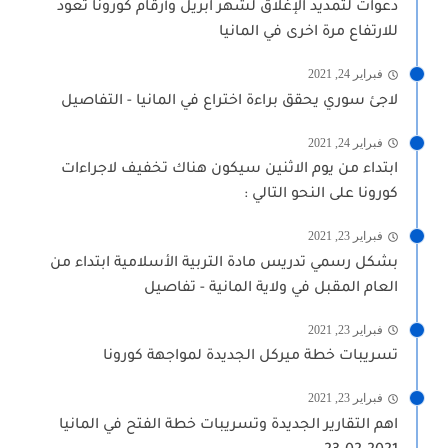
دعوات لتمديد الإغلاق لشهر ابريل وأرقام كورونا تعود
للارتفاع مرة اخرى في المانيا
فبراير 24, 2021
لاجئ سوري يحقق براءة اختراع في المانيا - التفاصيل
فبراير 24, 2021
ابتداء من يوم الاثنين سيكون هناك تخفيف لاجراءات
كورونا على النحو التالي :
فبراير 23, 2021
بشكل رسمي تدريس مادة التربية الأسلامية ابتداء من
العام المقبل في ولاية المانية - تفاصيل
فبراير 23, 2021
تسريبات خطة ميركل الجديدة لمواجهة كورونا
فبراير 23, 2021
اهم التقارير الجديدة وتسريبات خطة الفتح في المانيا