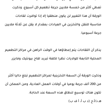
تعطي أكثر من خمسة ملايين جرعة تطعيم كل أسبوع، وذكرت 
الورقة أن هذا التغيير لن يكون منطقيا 
إلا إذا توافرت لقاحات 
مناسبة للنقل والتخزين في العيادات بمقدار لا يقل عن ثلاثة ملايين 
جرعة أسبوعيا
.
يذكر أن اللقاحات يتم إعطاؤها في الوقت الراهن في مراكز التطعيم 
المحلية التابعة للولايات نظرا لكلفة تبريد لقاح بيونتيك وفايزر.
وذكرت الورقة أن السعة التخزينية لمراكز التطعيم تبلغ حاليا أكثر 
من 200 ألف جرعة يوميا في أوقات العمل العادية، ومن الممكن أن 
تكون هناك توسيع لنطاق هذه السعة عند الحاجة.
هـ.د/أ.ح (د ب أ، أ ف ب)