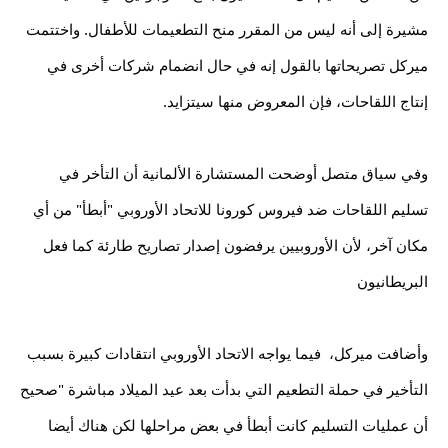
مشيرة إلى أنه ليس من المقرر منح التطعيمات للأطفال. واختتمت 
ميركل تصريحاتها بالقول إنه في حال انضمام شركات أخرى في 
إنتاج اللقاحات، فإن المعروض منها سيتزايد.
وفي سياق متصل أوضحت المستشارة الألمانية أن التأخر في 
تسليم اللقاحات ضد فيروس كورونا للاتحاد الأوروبي "أبطأ" من أي 
مكان آخر، لأن الأوروبيين يرفضون إصدار تصاريح طارئة كما فعل 
البريطانيون
وأضافت ميركل،  فيما يواجه الاتحاد الأوروبي انتقادات كبيرة بسبب 
التأخير في حملة التطعيم التي بدأت بعد عيد الميلاد مباشرة "صحيح 
أن عمليات التسليم كانت أبطأ في بعض مراحلها لكن هناك أيضا 