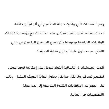
رغم الانتقادات التي واكبت حملة التطعيم في ألمانيا وبطئها، 
جددت المستشارة أنغيلا ميركل، بعد محادثات مع رؤساء حكومات 
الولايات، التزامها بوعودها بأن جميع البالغين الراغبين في تلقي 
اللقاح سيحصلون عليه "بحلول نهاية الصيف".
أكدت المستشارة الألمانية أنغيلا ميركل على إمكانية توفير عرض 
تطعيم ضد كورونا لكل مواطن بحلول نهاية الصيف المقبل، وذلك 
على الرغم من الانتقادات الكثيرة الموجهة إلى بدء حملة 
التطعيمات في ألمانيا.