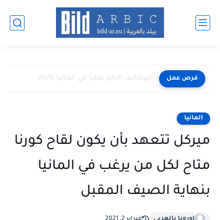
الوظائف الأكثر طلبا في ألمانيا 2026
فرص عمل
المانيا
ميركل تتعهد بأن يكون لقاح كورنا
متاح لكل من يرغب في المانيا
بنهاية الصيف المقبل
اوروبا بالعربي
فبراير 2, 2021