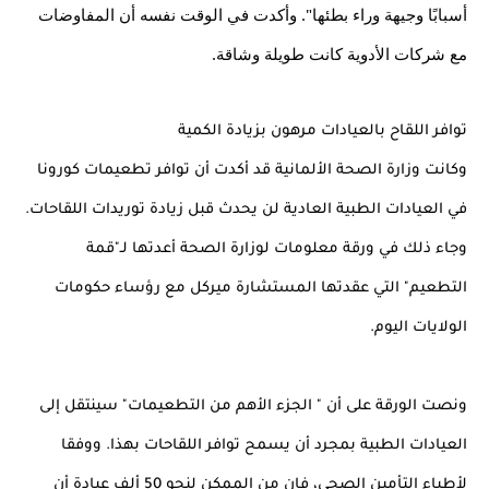
أسبابًا وجيهة وراء بطئها". وأكدت في الوقت نفسه أن المفاوضات 
مع شركات الأدوية كانت طويلة وشاقة.
توافر اللقاح بالعيادات مرهون بزيادة الكمية
وكانت وزارة الصحة الألمانية قد أكدت أن توافر تطعيمات كورونا 
في العيادات الطبية العادية لن يحدث قبل زيادة توريدات اللقاحات. 
وجاء ذلك في ورقة معلومات لوزارة الصحة أعدتها لـ"قمة 
التطعيم" التي عقدتها المستشارة ميركل مع رؤساء حكومات 
الولايات اليوم.
ونصت الورقة على أن " الجزء الأهم من التطعيمات" سينتقل إلى 
العيادات الطبية بمجرد أن يسمح توافر اللقاحات بهذا. ووفقا 
لأطباء التأمين الصحي، فإن من الممكن لنحو 50 ألف عيادة أن 