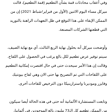
وفي أعقاب محادثات قمة بشأن التطعيم (قمة التطعيم)، قالت 
ميركل مساء اليوم الاثنين (الأول من فبراير/شباط 2021) إن من 
الممكن الإبقاء على هذا التوقع في ظل التعهدات الراهنة بالتوريد 
التي قطعتها الشركات المصنعة.
وأوضحت ميركل أنه بحلول نهاية الربع الثالث، أي مع نهاية الصيف، 
سيتم توفير عرض تطعيم لكل بالغ يرغب في الحصول على اللقاح. 
وقالت إن هذا الأمر سيحدث حتى في حال اقتصرت إمكانية التطعيم 
على اللقاحات التي تم التصريح بها حتى الان وهي لقاح بيونتيك 
وفايزر وموديرنا واسترازينيكا دون الترخيص للقاحات أخرى.
وتابعت المستشارة الألمانية أنه حتى في هذه الحالة أيضا سيكون 
من الممكن تطعيم كل الـ73 مليون
 بالغ الموجودين في ألمانيا، 